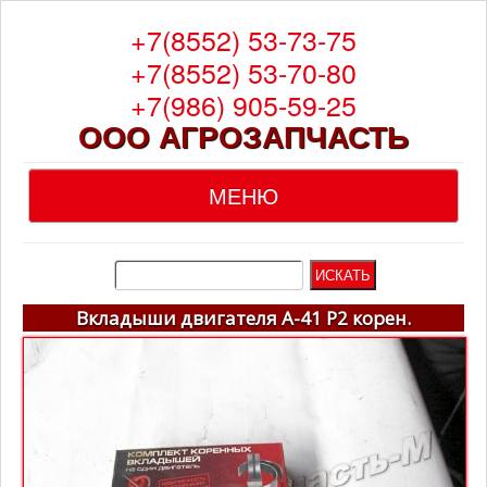
+7(8552) 53-73-75
+7(8552) 53-70-80
+7(986) 905-59-25
ООО АГРОЗАПЧАСТЬ
МЕНЮ
Главная
О компании
Вкладыши двигателя А-41 Р2 корен.
Каталог
Гарантия
Доставка