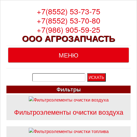
+7(8552) 53-73-75
+7(8552) 53-70-80
+7(986) 905-59-25
ООО АГРОЗАПЧАСТЬ
МЕНЮ
Главная
О компании
Фильтры
Каталог
Фильтроэлементы очистки воздуха
Гарантия
Доставка