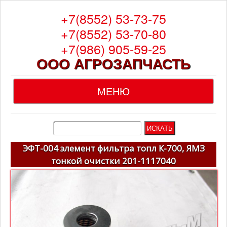
+7(8552) 53-73-75
+7(8552) 53-70-80
+7(986) 905-59-25
ООО АГРОЗАПЧАСТЬ
МЕНЮ
Главная
О компании
ЭФТ-004 элемент фильтра топл К-700, ЯМЗ
тонкой очистки 201-1117040
Каталог
Гарантия
Доставка