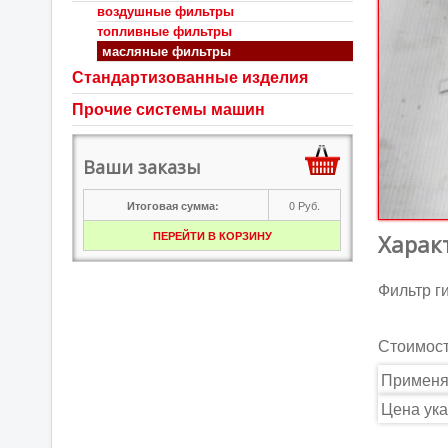
воздушные фильтры
топливные фильтры
масляные фильтры
Стандартизованные изделия
Прочие системы машин
Ваши заказы
0
Руб.
Итоговая сумма:
ПЕРЕЙТИ В КОРЗИНУ
Харак
Фильтр г
Стоимос
Применя
Цена ука