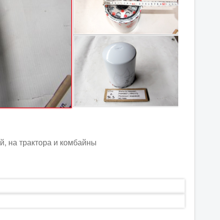
й, на трактора и комбайны
ы