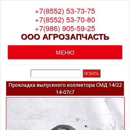
+7(8552) 53-73-75
+7(8552) 53-70-80
+7(986) 905-59-25
ООО АГРОЗАПЧАСТЬ
МЕНЮ
Главная
О компании
Прокладка выпускного коллектора СМД 14/22
14-07с7
Каталог
Гарантия
Доставка