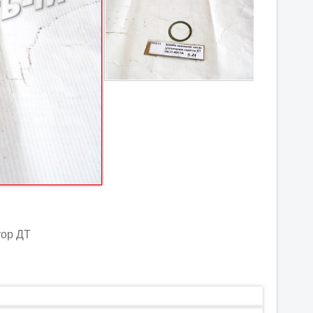
тор ДТ