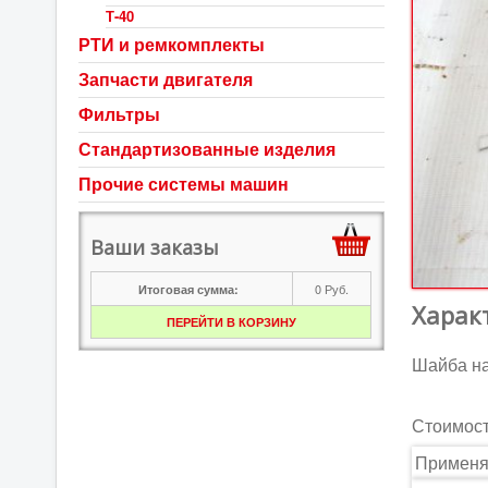
Т-40
РТИ и ремкомплекты
Запчасти двигателя
Фильтры
Стандартизованные изделия
Прочие системы машин
Ваши заказы
0
Руб.
Итоговая сумма:
Харак
ПЕРЕЙТИ В КОРЗИНУ
Шайба на
Стоимос
Применя