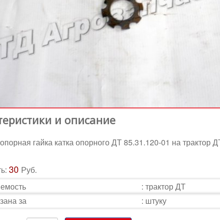
теристики и описание
опорная гайка катка опорного ДТ 85.31.120-01 на трактор Д
30
ть:
Руб.
емость
:
трактор ДТ
зана за
:
штуку