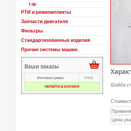
Т-40
РТИ и ремкомплекты
Запчасти двигателя
Фильтры
Стандартизованные изделия
Прочие системы машин
Ваши заказы
Харак
0
Руб.
Итоговая сумма:
Шайба ст
ПЕРЕЙТИ В КОРЗИНУ
Стоимос
Применя
Цена ука