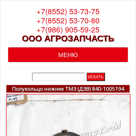
+7(8552) 53-73-75
+7(8552) 53-70-80
+7(986) 905-59-25
ООО АГРОЗАПЧАСТЬ
МЕНЮ
Главная
О компании
Полукольцо нижнее ТМЗ (ДЗВ) 840-1005194
Каталог
Гарантия
Доставка