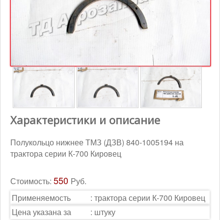
Контакты
Корзина
Характеристики и описание
Полукольцо нижнее ТМЗ (ДЗВ) 840-1005194 на
трактора серии К-700 Кировец
550
Стоимость:
Руб.
Применяемость
:
трактора серии К-700 Кировец
Цена указана за
:
штуку