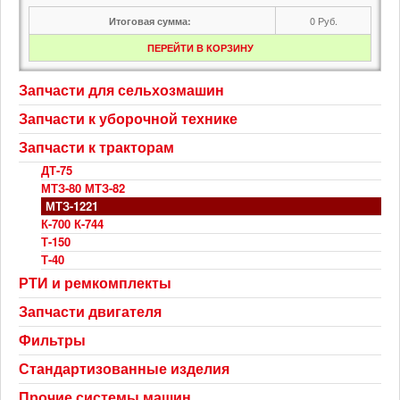
0
Руб.
Итоговая сумма:
ПЕРЕЙТИ В КОРЗИНУ
Запчасти для сельхозмашин
Запчасти к уборочной технике
Запчасти к тракторам
ДТ-75
МТЗ-80 МТЗ-82
МТЗ-1221
К-700 К-744
Т-150
Т-40
РТИ и ремкомплекты
Запчасти двигателя
Фильтры
Стандартизованные изделия
Прочие системы машин