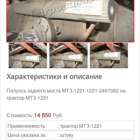
Контакты
Корзина
Характеристики и описание
Полуось заднего моста МТЗ-1221 1221-2407082 на
трактор МТЗ-1221
14 850
Стоимость:
Руб.
Применяемость
:
трактор МТЗ-1221
Цена указана за
:
штуку