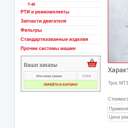
Т-40
РТИ и ремкомплекты
Запчасти двигателя
Фильтры
Стандартизованные изделия
Прочие системы машин
Ваши заказы
Харак
0
Руб.
Итоговая сумма:
Трос МТЗ
ПЕРЕЙТИ В КОРЗИНУ
Стоимос
Применя
Цена ука