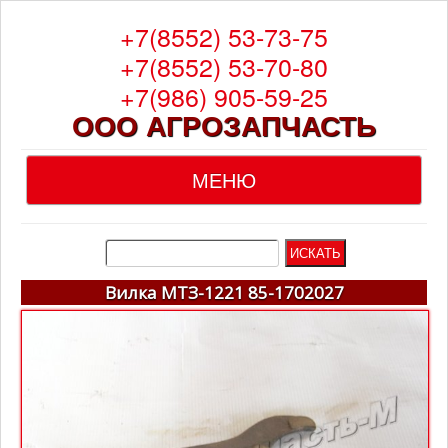
+7(8552) 53-73-75
+7(8552) 53-70-80
+7(986) 905-59-25
ООО АГРОЗАПЧАСТЬ
МЕНЮ
Главная
О компании
Вилка МТЗ-1221 85-1702027
Каталог
Гарантия
Доставка