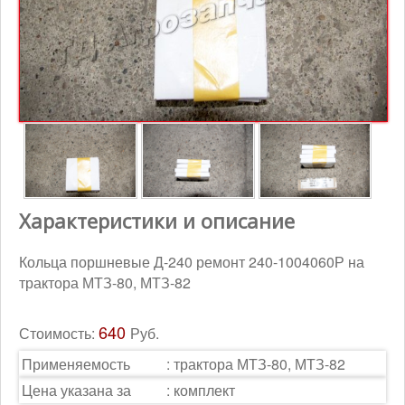
Контакты
Корзина
Характеристики и описание
Кольца поршневые Д-240 ремонт 240-1004060Р на
трактора МТЗ-80, МТЗ-82
640
Стоимость:
Руб.
Применяемость
:
трактора МТЗ-80, МТЗ-82
Цена указана за
:
комплект