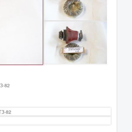
ТЗ-82
ТЗ-82