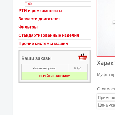
Т-40
РТИ и ремкомплекты
Запчасти двигателя
Фильтры
Стандартизованные изделия
Прочие системы машин
Ваши заказы
Харак
0
Руб.
Итоговая сумма:
Муфта пр
ПЕРЕЙТИ В КОРЗИНУ
Стоимос
Применя
Цена ука