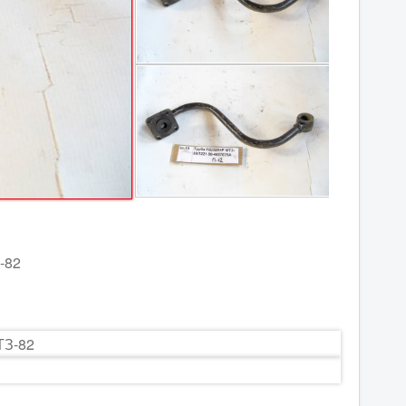
-82
ТЗ-82