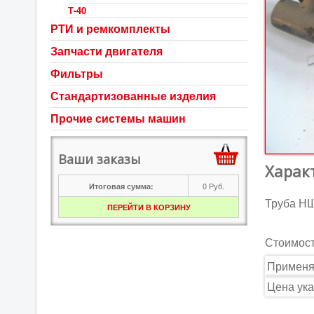
Т-40
РТИ и ремкомплекты
Запчасти двигателя
Фильтры
Стандартизованные изделия
Прочие системы машин
Ваши заказы
Харак
0
Руб.
Итоговая сумма:
Труба НШ
ПЕРЕЙТИ В КОРЗИНУ
Стоимос
Применя
Цена ука