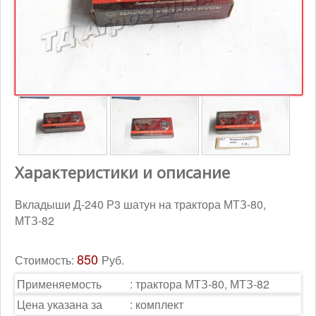
Контакты
Корзина
Характеристики и описание
Вкладыши Д-240 Р3 шатун на трактора МТЗ-80,
МТЗ-82
850
Стоимость:
Руб.
Применяемость
:
трактора МТЗ-80, МТЗ-82
Цена указана за
:
комплект