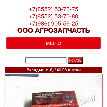
+7(8552) 53-73-75
+7(8552) 53-70-80
+7(986) 905-59-25
ООО АГРОЗАПЧАСТЬ
МЕНЮ
Главная
О компании
Вкладыши Д-240 Р3 шатун
Каталог
Гарантия
Доставка