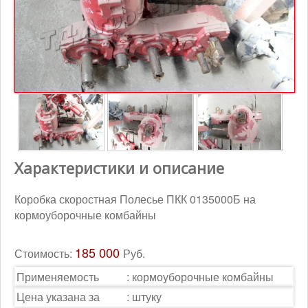
Контакты
Корзина
Характеристики и описание
Коробка скоростная Полесье ПКК 0135000Б на
кормоуборочные комбайны
185 000
Стоимость:
Руб.
Применяемость
:
кормоуборочные комбайны
Цена указана за
:
штуку