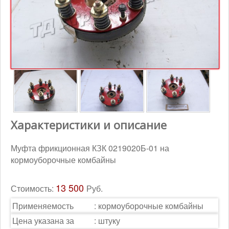
Контакты
Корзина
Характеристики и описание
Муфта фрикционная КЗК 0219020Б-01 на
кормоуборочные комбайны
13 500
Стоимость:
Руб.
Применяемость
:
кормоуборочные комбайны
Цена указана за
:
штуку