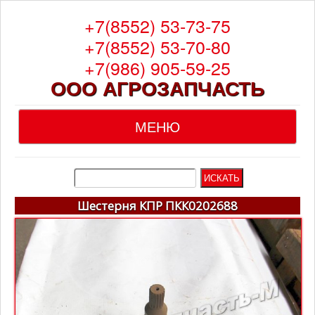
+7(8552) 53-73-75
+7(8552) 53-70-80
+7(986) 905-59-25
ООО АГРОЗАПЧАСТЬ
МЕНЮ
Главная
О компании
Шестерня КПР ПКК0202688
Каталог
Гарантия
Доставка