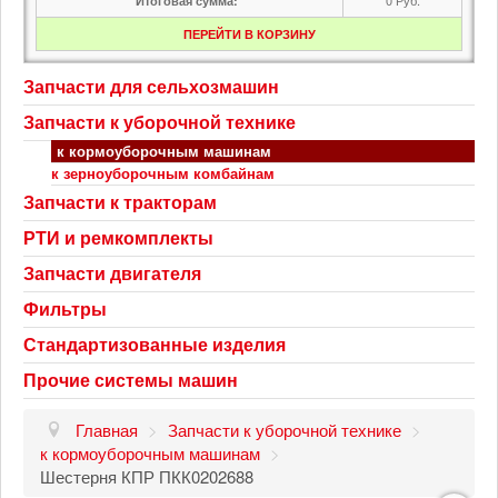
Итоговая сумма:
ПЕРЕЙТИ В КОРЗИНУ
Запчасти для сельхозмашин
Запчасти к уборочной технике
к кормоуборочным машинам
к зерноуборочным комбайнам
Запчасти к тракторам
РТИ и ремкомплекты
Запчасти двигателя
Фильтры
Стандартизованные изделия
Прочие системы машин
Главная
>
Запчасти к уборочной технике
>
к кормоуборочным машинам
>
Шестерня КПР ПКК0202688