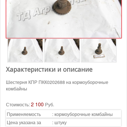
Контакты
Корзина
Характеристики и описание
Шестерня КПР ПКК0202688 на кормоуборочные
комбайны
2 100
Стоимость:
Руб.
Применяемость
:
кормоуборочные комбайны
Цена указана за
:
штуку