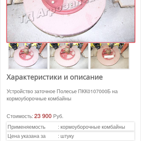
Контакты
Корзина
Характеристики и описание
Устройство заточное Полесье ПКК0107000Б на
кормоуборочные комбайны
23 900
Стоимость:
Руб.
Применяемость
:
кормоуборочные комбайны
Цена указана за
:
штуку