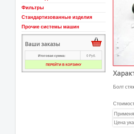
Фильтры
Стандартизованные изделия
Прочие системы машин
Ваши заказы
0
Руб.
Итоговая сумма:
ПЕРЕЙТИ В КОРЗИНУ
Харак
Болт стя
Стоимос
Применя
Цена ука