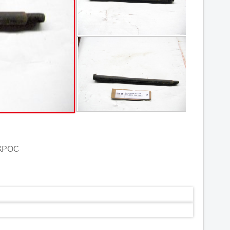
АКРОС