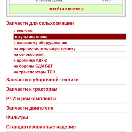
Итоговая сумма:
ПЕРЕЙТИ В КОРЗИНУ
Запчасти для сельхозмашин
к сеялкам
к культиваторам
к навесному оборудованию
на зерноочистительную технику
на сенокосилки
к дробилке КДУ-2
на бороны БДМ БДТ
на транспортеры ТСН
Запчасти к уборочной технике
Запчасти к тракторам
РТИ и ремкомплекты
Запчасти двигателя
Фильтры
Стандартизованные изделия