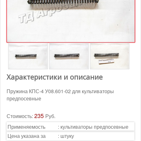
Контакты
Корзина
Характеристики и описание
Пружина КПС-4 У08.601-02 для культиваторы
предпосевные
235
Стоимость:
Руб.
Применяемость
:
культиваторы предпосевные
Цена указана за
:
штуку