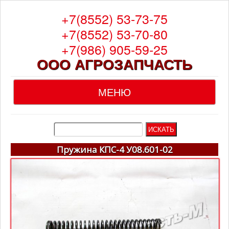
+7(8552) 53-73-75
+7(8552) 53-70-80
+7(986) 905-59-25
ООО АГРОЗАПЧАСТЬ
МЕНЮ
Главная
О компании
Пружина КПС-4 У08.601-02
Каталог
Гарантия
Доставка