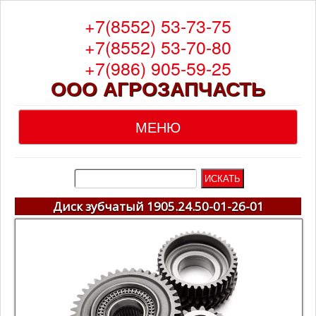
+7(8552) 53-73-75
+7(8552) 53-70-80
+7(986) 905-59-25
ООО АГРОЗАПЧАСТЬ
МЕНЮ
Главная
О компании
Диск зубчатый 1905.24.50-01-26-01
Каталог
Гарантия
Доставка