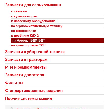
Запчасти для сельхозмашин
к сеялкам
к культиваторам
к навесному оборудованию
на зерноочистительную технику
на сенокосилки
к дробилке КДУ-2
на бороны БДМ БДТ
на транспортеры ТСН
Запчасти к уборочной технике
Запчасти к тракторам
РТИ и ремкомплекты
Запчасти двигателя
Фильтры
Стандартизованные изделия
Прочие системы машин