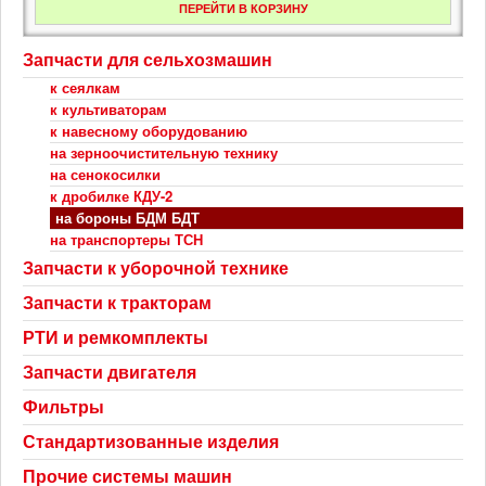
ПЕРЕЙТИ В КОРЗИНУ
Запчасти для сельхозмашин
к сеялкам
к культиваторам
к навесному оборудованию
на зерноочистительную технику
на сенокосилки
к дробилке КДУ-2
на бороны БДМ БДТ
на транспортеры ТСН
Запчасти к уборочной технике
Запчасти к тракторам
РТИ и ремкомплекты
Запчасти двигателя
Фильтры
Стандартизованные изделия
Прочие системы машин