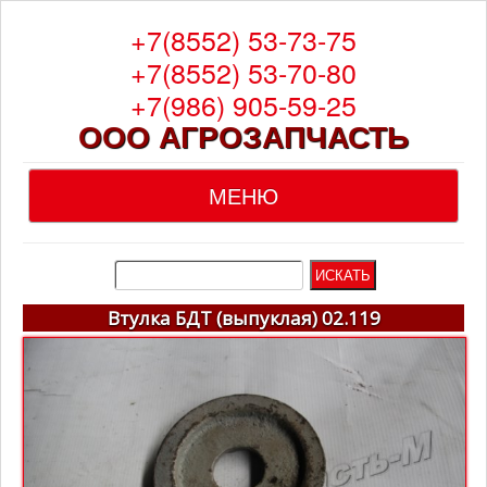
+7(8552) 53-73-75
+7(8552) 53-70-80
+7(986) 905-59-25
ООО АГРОЗАПЧАСТЬ
МЕНЮ
Главная
О компании
Втулка БДТ (выпуклая) 02.119
Каталог
Гарантия
Доставка