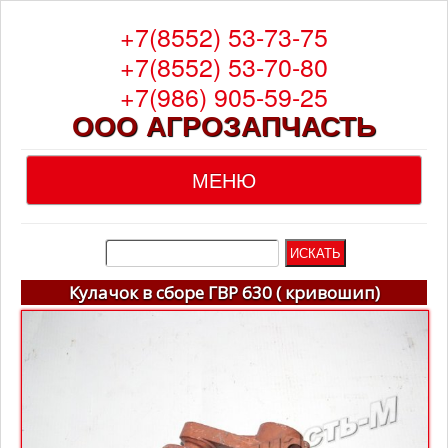
+7(8552) 53-73-75
+7(8552) 53-70-80
+7(986) 905-59-25
ООО АГРОЗАПЧАСТЬ
МЕНЮ
Главная
О компании
Кулачок в сборе ГВР 630 ( кривошип)
Каталог
Гарантия
Доставка