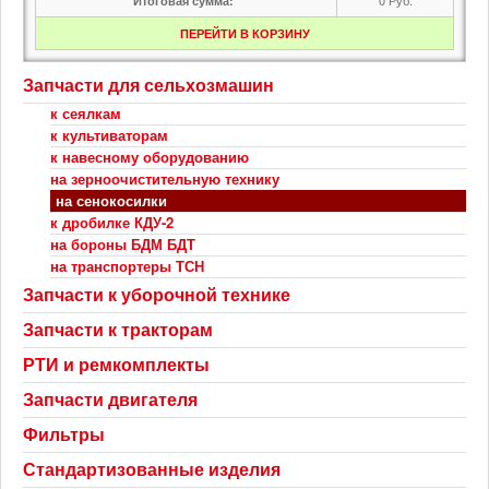
Итоговая сумма:
ПЕРЕЙТИ В КОРЗИНУ
Запчасти для сельхозмашин
к сеялкам
к культиваторам
к навесному оборудованию
на зерноочистительную технику
на сенокосилки
к дробилке КДУ-2
на бороны БДМ БДТ
на транспортеры ТСН
Запчасти к уборочной технике
Запчасти к тракторам
РТИ и ремкомплекты
Запчасти двигателя
Фильтры
Стандартизованные изделия