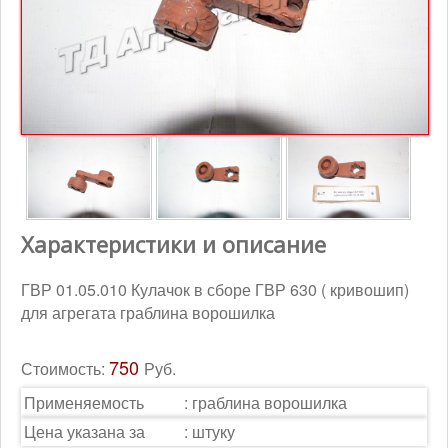
Контакты
Корзина
Характеристики и описание
ГВР 01.05.010 Кулачок в сборе ГВР 630 ( кривошип)
для агрегата граблина ворошилка
750
Стоимость:
Руб.
Применяемость
:
граблина ворошилка
Цена указана за
:
штуку