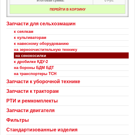
Итоговая сумма:
ПЕРЕЙТИ В КОРЗИНУ
Запчасти для сельхозмашин
к сеялкам
к культиваторам
к навесному оборудованию
на зерноочистительную технику
на сенокосилки
к дробилке КДУ-2
на бороны БДМ БДТ
на транспортеры ТСН
Запчасти к уборочной технике
Запчасти к тракторам
РТИ и ремкомплекты
Запчасти двигателя
Фильтры
Стандартизованные изделия