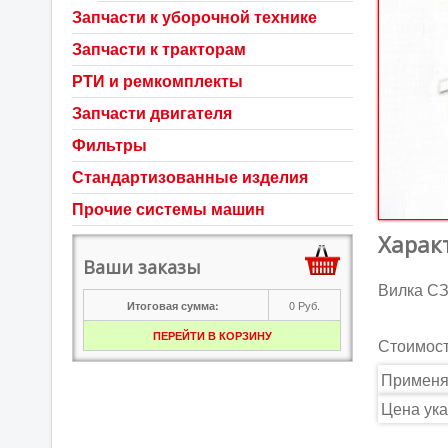
Запчасти к уборочной технике
Запчасти к тракторам
РТИ и ремкомплекты
Запчасти двигателя
Фильтры
Стандартизованные изделия
Прочие системы машин
Харак
Ваши заказы
Вилка СЗ
0
Руб.
Итоговая сумма:
ПЕРЕЙТИ В КОРЗИНУ
Стоимос
Применя
Цена ука