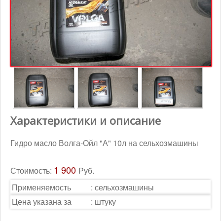
Контакты
Корзина
Характеристики и описание
Гидро масло Волга-Ойл "А" 10л на сельхозмашины
1 900
Стоимость:
Руб.
Применяемость
:
сельхозмашины
Цена указана за
:
штуку