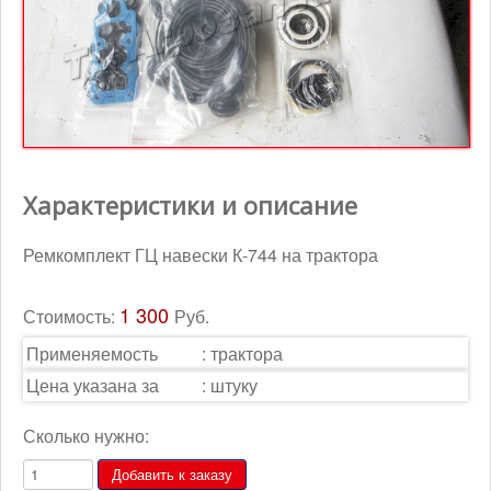
Контакты
Корзина
Характеристики и описание
Ремкомплект ГЦ навески К-744 на трактора
1 300
Стоимость:
Руб.
Применяемость
:
трактора
Цена указана за
:
штуку
Сколько нужно: