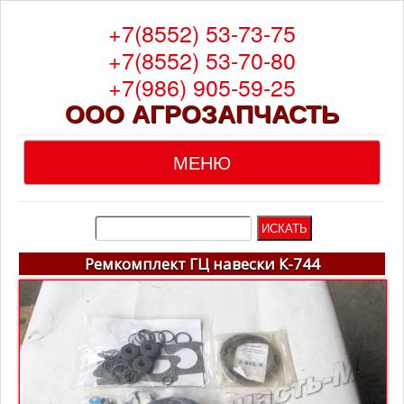
+7(8552) 53-73-75
+7(8552) 53-70-80
+7(986) 905-59-25
ООО АГРОЗАПЧАСТЬ
МЕНЮ
Главная
О компании
Ремкомплект ГЦ навески К-744
Каталог
Гарантия
Доставка