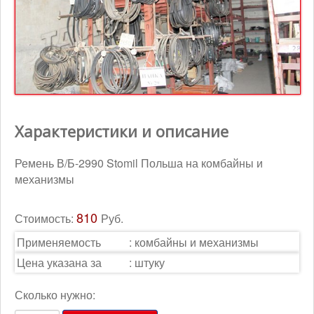
Контакты
Корзина
Характеристики и описание
Ремень В/Б-2990 Stomil Польша на комбайны и
механизмы
810
Стоимость:
Руб.
Применяемость
:
комбайны и механизмы
Цена указана за
:
штуку
Сколько нужно: