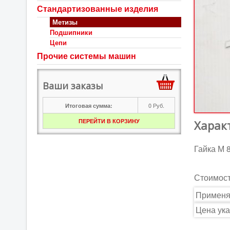
Стандартизованные изделия
Метизы
Подшипники
Цепи
Прочие системы машин
Ваши заказы
0
Руб.
Итоговая сумма:
ПЕРЕЙТИ В КОРЗИНУ
Харак
Гайка М 8
Стоимос
Применя
Цена ука