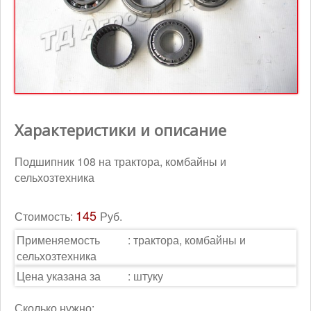
Контакты
Корзина
Характеристики и описание
Подшипник 108 на трактора, комбайны и
сельхозтехника
145
Стоимость:
Руб.
Применяемость
:
трактора, комбайны и
сельхозтехника
Цена указана за
:
штуку
Сколько нужно: