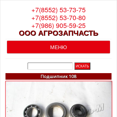
+7(8552) 53-73-75
+7(8552) 53-70-80
+7(986) 905-59-25
ООО АГРОЗАПЧАСТЬ
МЕНЮ
Главная
О компании
Подшипник 108
Каталог
Гарантия
Доставка