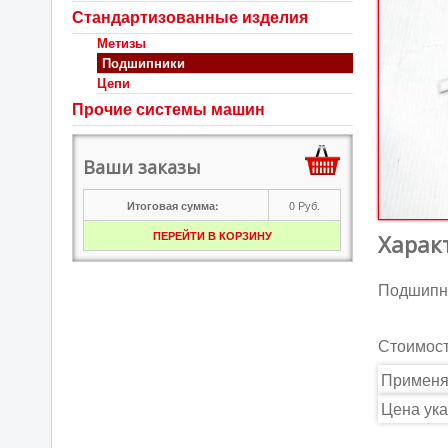
Стандартизованные изделия
Метизы
Подшипники
Цепи
Прочие системы машин
Ваши заказы
0
Руб.
Итоговая сумма:
ПЕРЕЙТИ В КОРЗИНУ
Харак
Подшипни
Стоимос
Применя
Цена ука