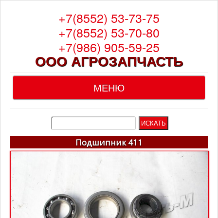
+7(8552) 53-73-75
+7(8552) 53-70-80
+7(986) 905-59-25
ООО АГРОЗАПЧАСТЬ
МЕНЮ
Главная
О компании
Подшипник 411
Каталог
Гарантия
Доставка