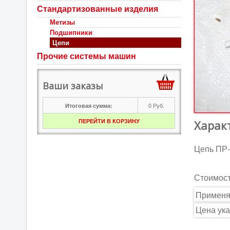
Стандартизованные изделия
Метизы
Подшипники
Цепи
Прочие системы машин
Ваши заказы
0
Руб.
Итоговая сумма:
ПЕРЕЙТИ В КОРЗИНУ
Харак
Цепь ПР-
Стоимос
Применя
Цена ука