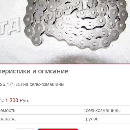
теристики и описание
25,4 (1,75) на сельхозмашины
1 200
ть:
Руб.
емость
:
сельхозмашины
зана за
:
рулон